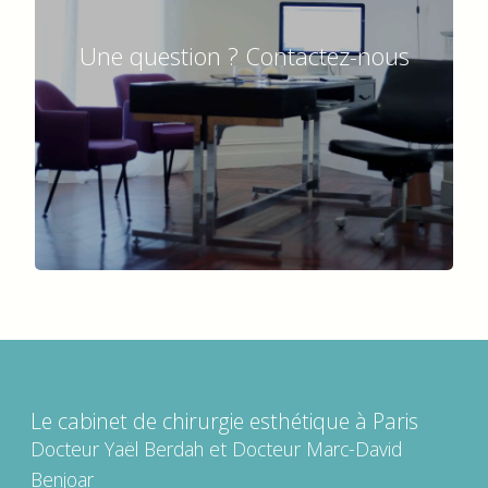
Une question ? Contactez-nous
Le cabinet de chirurgie esthétique à Paris
Docteur Yaël Berdah et Docteur Marc-David
Benjoar