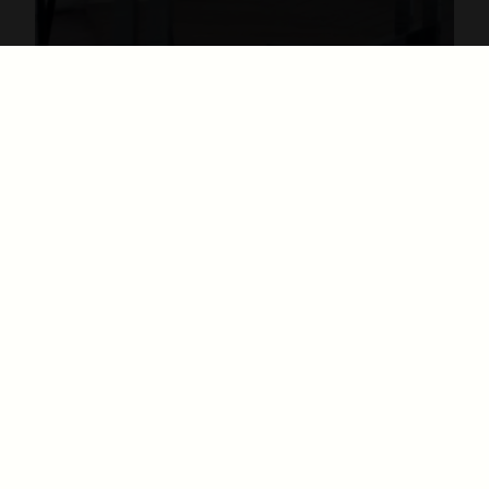
Le cabinet de chirurgie esthétique à Paris
Docteur Yaël Berdah et Docteur Marc-David
Benjoar