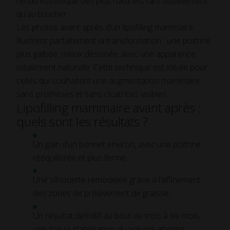
rendu esthétique des plus naturels, tant visuellement
qu’au toucher.
Les photos avant après d’un lipofilling mammaire
illustrent parfaitement la transformation : une poitrine
plus galbée, mieux dessinée, avec une apparence
totalement naturelle. Cette technique est idéale pour
celles qui souhaitent une augmentation mammaire
sans prothèses et sans cicatrices visibles.
Lipofilling mammaire avant après :
quels sont les résultats ?
Un gain d’un bonnet environ, avec une poitrine
rééquilibrée et plus ferme
Une silhouette remodelée grâce à l’affinement
des zones de prélèvement de graisse
Un résultat définitif au bout de trois à six mois,
une fois la stabilisation du volume atteinte