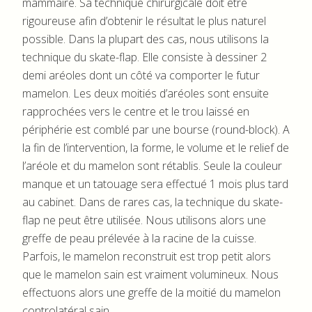
mammaire. Sa technique chirurgicale doit être
rigoureuse afin d’obtenir le résultat le plus naturel
possible. Dans la plupart des cas, nous utilisons la
technique du skate-flap. Elle consiste à dessiner 2
demi aréoles dont un côté va comporter le futur
mamelon. Les deux moitiés d’aréoles sont ensuite
rapprochées vers le centre et le trou laissé en
périphérie est comblé par une bourse (round-block). A
la fin de l’intervention, la forme, le volume et le relief de
l’aréole et du mamelon sont rétablis. Seule la couleur
manque et un tatouage sera effectué 1 mois plus tard
au cabinet. Dans de rares cas, la technique du skate-
flap ne peut être utilisée. Nous utilisons alors une
greffe de peau prélevée à la racine de la cuisse.
Parfois, le mamelon reconstruit est trop petit alors
que le mamelon sain est vraiment volumineux. Nous
effectuons alors une greffe de la moitié du mamelon
controlatéral sain.