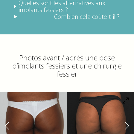
Quelles sont les alternatives aux
implants fessiers ?
Combien cela coûte-t-il ?
Photos avant / après une pose
d’implants fessiers et une chirurgie
fessier