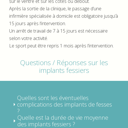
sur le ventre et sur les côtés ou debout.
Après la sortie de la clinique, le passage d’une
infirmière spécialisée à domicile est obligatoire jusqu’à
15 jours après l’intervention.
Un arrêt de travail de 7 à 15 jours est nécessaire
selon votre activité.
Le sport peut être repris 1 mois après l’intervention.
Questions / Réponses sur les
implants fessiers
Quelles sont les éventuelles
complications des implants de fesses
?
Quelle est la durée de vie moyenne
des implants fessiers ?