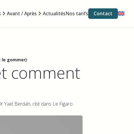
Contact
s
Avant / Après
Actualités
Nos tarifs
t le gommer)
(et comment
r Yaël Berdah, cité dans Le Figaro