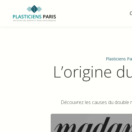
C
Plasticiens Pa
L’origine 
Découvrez les causes du double me