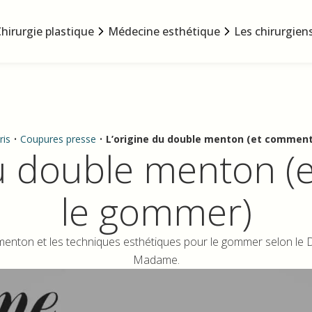
hirurgie plastique
Médecine esthétique
Les chirurgien
ris
•
Coupures presse
•
L’origine du double menton (et commen
du double menton 
le gommer)
nton et les techniques esthétiques pour le gommer selon le D
Madame.