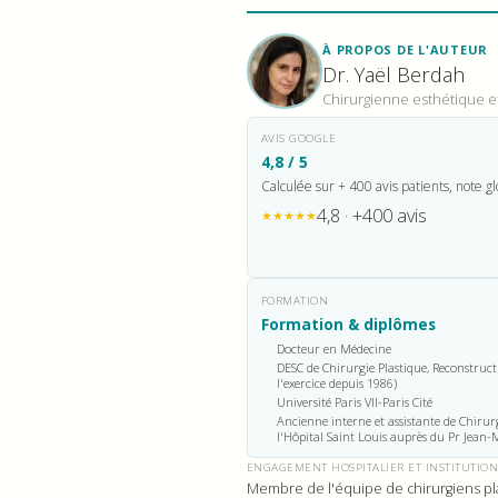
À PROPOS DE L'AUTEUR
Dr. Yaël Berdah
Chirurgienne esthétique et 
AVIS GOOGLE
4,8 / 5
Calculée sur + 400 avis patients, note gl
4,8 · +400 avis
★★★★★
FORMATION
Formation & diplômes
Docteur en Médecine
DESC de Chirurgie Plastique, Reconstruct
l'exercice depuis 1986)
Université Paris VII-Paris Cité
Ancienne interne et assistante de Chirur
l'Hôpital Saint Louis auprès du Pr Jean-
ENGAGEMENT HOSPITALIER ET INSTITUTIO
Membre de l'équipe de chirurgiens plas