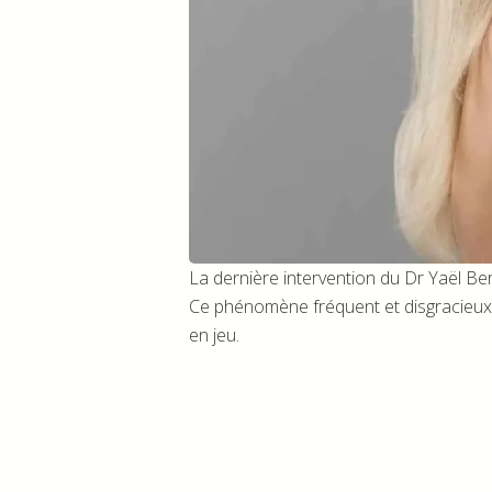
La dernière intervention du Dr Yaël Be
Ce phénomène fréquent et disgracieux
en jeu.