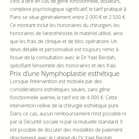
c’est à dire en cas de gêne fonctionnelle, douleurs,
complexe psychologique significatif, le tarif pratiqué à
Paris se situe généralement entre 2 000 € et 2 500 €.
Ce montant inclut les honoraires du chirurgien, les
honoraires de l’anesthésiste, le matériel utilisé, ainsi
que les frais de clinique et de bloc opératoire. Un
devis détaillé et personnalisé est toujours remis à
l’issue de la consultation avec le Dr Yael Berdah,
spécifiant l’ensemble des honoraires et des frais.
Prix d’une Nymphoplastie esthétique
Lorsque l’intervention est motivée par des
considérations esthétiques seules, sans gêne
fonctionnelle avérée, le tarif est de 4 000 €. Cette
intervention relève de la chirurgie esthétique pure.
Dans ce cas, aucun remboursement n’est possible ni
par la Sécurité sociale ni par la mutuelle standard. Il
est possible de discuter des modalités de paiement
directement avec le cabinet du Dr Yael Berdah.